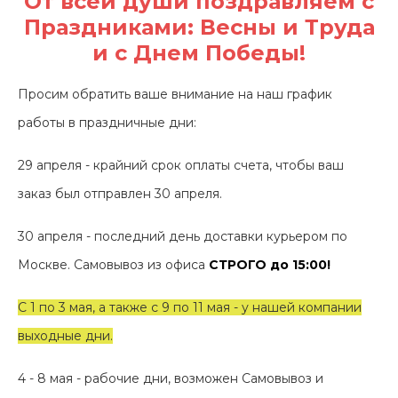
От всей души поздравляем с
Контакты
Праздниками: Весны и Труда
и с Днем Победы!
Просим обратить ваше внимание на наш график
работы в праздничные дни:
29 апреля - крайний срок оплаты счета, чтобы ваш
заказ был отправлен 30 апреля.
30 апреля - последний день доставки курьером по
Москве. Самовывоз из офиса
СТРОГО до 15:00!
С 1 по 3 мая, а также с 9 по 11 мая - у нашей компании
выходные дни.
4 - 8 мая - рабочие дни, возможен Самовывоз и