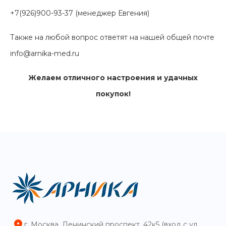
+7(926)900-93-37 (менеджер Евгения)
Также на любой вопрос ответят на нашей общей почте
info@arnika-med.ru
Желаем отличного настроения и удачных
покупок!
г. Москва, Ленинский проспект, 42к5 (вход с ул.