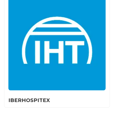
IBERHOSPITEX