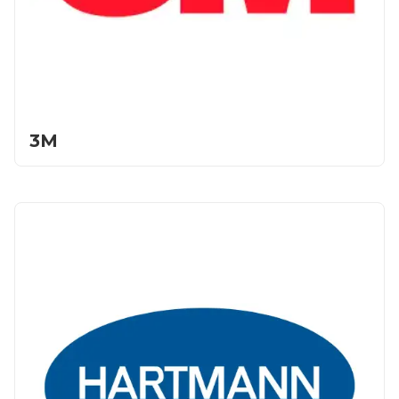
3M
Главная
Каталог
Сотрудничество
Как купить