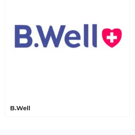
B.Well