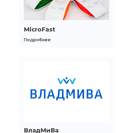
MicroFast
Подробнее
ВладМиВа