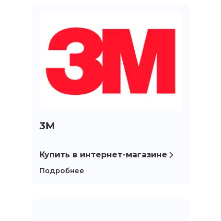
3M
Купить в интернет-магазине
Главная
Подробнее
Каталог
Сотрудничество
Как купить