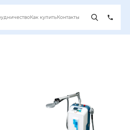
рудничество
Как купить
Контакты