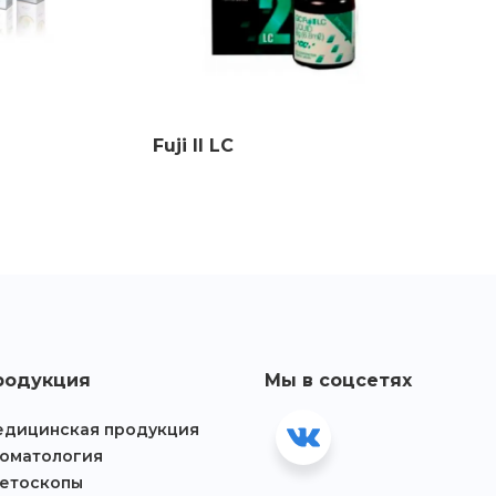
Fuji II LC
родукция
Мы в соцсетях
дицинская продукция
оматология
етоскопы