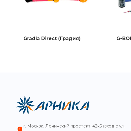
Gradia Direct (Градия)
G-BON
г. Москва, Ленинский проспект, 42к5 (вход с ул.