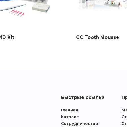
D Kit
GC Tooth Mousse
Быстрые ссылки
П
Главная
Ме
Каталог
Ст
Сотрудничество
Ст