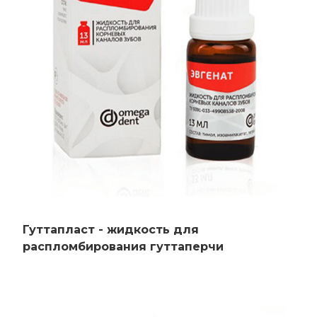
Гуттапласт - жидкость для
распломбирования гуттаперчи