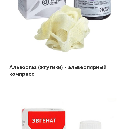
Контакты
Альвостаз (жгутики) - альвеолярный
компресс