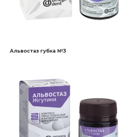
Альвостаз губка №3
Главная
Каталог
Сотрудничество
Как купить