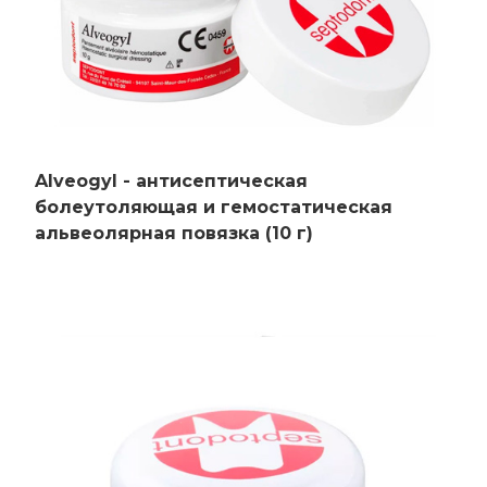
Alveogyl - антисептическая
болеутоляющая и гемостатическая
альвеолярная повязка (10 г)
Главная
Каталог
Сотрудничество
Как купить