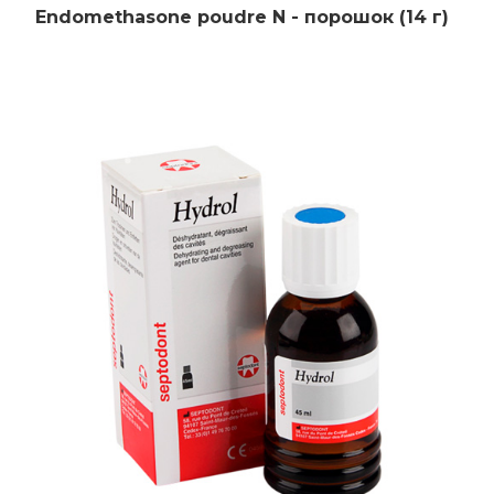
Endomethasone poudre N - порошок (14 г)