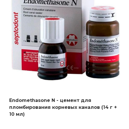
Endomethasone N - цемент для
пломбирования корневых каналов (14 г +
10 мл)