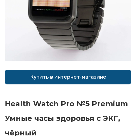
Купить в интернет-магазине
Главная
Health Watch Pro №5 Premium
Каталог
Умные часы здоровья с ЭКГ,
Сотрудничество
Как купить
чёрный