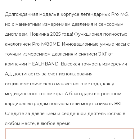
Контакты
Долгожданная модель в корпусе легендарных Pro №5,
но с манжетным измерением давления и сенсорным
дисплеем. Новинка 2025 года! Функционал полностью
аналогичен Pro №80МЕ. Инновационные умные часы с
точным измерением давления и снятием ЭКГ от
компании HEALHBAND. Высокая точность измерения
АД достигается за счёт использования
осциллометрического манжетного метода, как у
медицинского тонометра. А благодаря встроенным
кардиоэлектродам пользователи могут снимать ЭКГ.
Следите за давлением и сердечной деятельностью в
любом месте, в любое время.