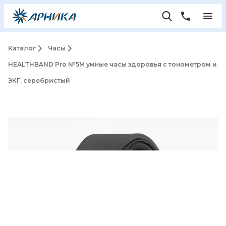
Каталог
Часы
HEALTHBAND Pro №5M умные часы здоровья c тонометром и
ЭКГ, серебристый