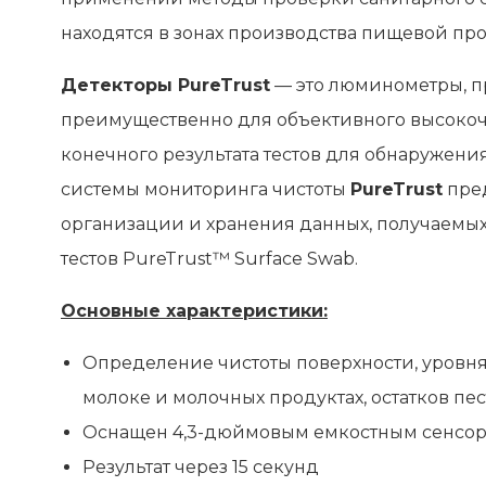
находятся в зонах производства пищевой пр
Детекторы PureTrust
— это люминометры, 
преимущественно для объективного высоко
конечного результата тестов для обнаружени
системы мониторинга чистоты
PureTrust
пред
организации и хранения данных, получаемых
тестов PureTrust™ Surface Swab.
Основные характеристики:
Определение чистоты поверхности, уровня
молоке и молочных продуктах, остатков п
Оснащен 4,3-дюймовым емкостным сенсорн
Результат через 15 секунд