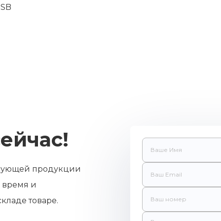
USB
ейчас!
есующей продукции
 время и
кладе товаре.