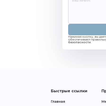
Нажимая кнопку, вы дает
Главная
обеспечивают правильну
безопасности
.
Каталог
Сотрудничество
Как купить
Контакты
Быстрые ссылки
П
Главная
Ме