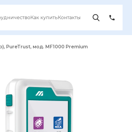
рудничество
Как купить
Контакты
 PureTrust, мод. MF1000 Premium