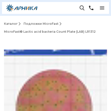
Каталог
Подложки MicroFast
MicroFast® Lactic acid bacteria Count Plate (LAB) LR1312