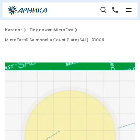
Каталог
Подложки MicroFast
MicroFast® Salmonella Count Plate (SAL) LR1006