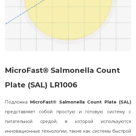
MicroFast® Salmonella Count
Plate (SAL) LR1006
Главная
Подложка
MicroFast® Salmonella Count Plate (SAL)
Каталог
представляет собой простую и готовую систему с
Сотрудничество
питательной средой, в которой используются
Как купить
инновационные технологии, такие как системы быстрой