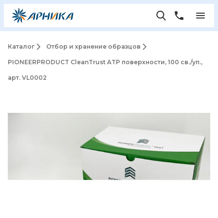
Каталог
Отбор и хранение образцов
PIONEERPRODUCT CleanTrust ATP поверхности, 100 св./уп.,
арт. VL0002